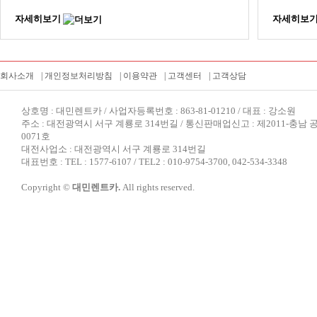
자세히보기
자세히보
회사소개
|
개인정보처리방침
|
이용약관
|
고객센터
|
고객상담
상호명 : 대민렌트카 / 사업자등록번호 : 863-81-01210 / 대표 : 강소원
주소 : 대전광역시 서구 계룡로 314번길 / 통신판매업신고 : 제2011-충남 
0071호
대전사업소 : 대전광역시 서구 계룡로 314번길
대표번호 : TEL : 1577-6107 / TEL2 : 010-9754-3700, 042-534-3348
Copyright ©
대민렌트카.
All rights reserved.