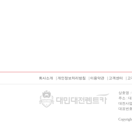
회사소개
|
개인정보처리방침
|
이용약관
|
고객센터
|
고
상호명 : 
주소 : 
대전사업
대표번호 : T
Copyrigh