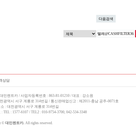
다음검색
객상담
대민렌트카 / 사업자등록번호 : 863-81-01210 / 대표 : 강소원
대전광역시 서구 계룡로 314번길 / 통신판매업신고 : 제2011-충남 공주-0071호
소 : 대전광역시 서구 계룡로 314번길
EL : 1577-6107 / TEL2 : 010-9754-3700, 042-534-3348
t ©
대민렌트카.
All rights reserved.