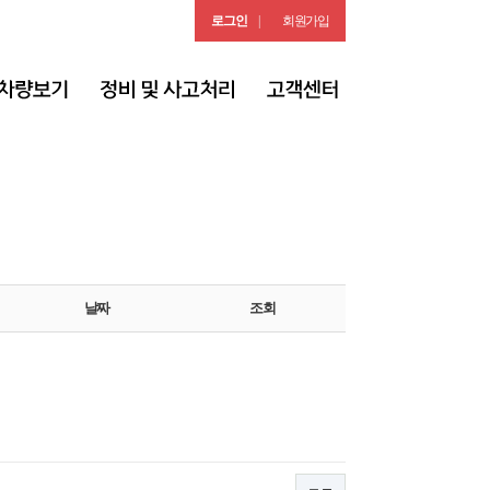
로그인
|
회원가입
날짜
조회