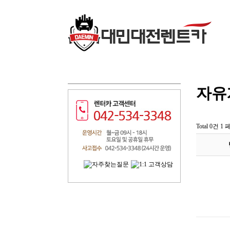
자유
Total 0건
1 