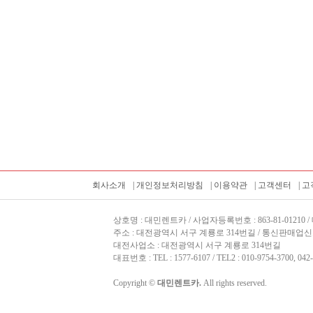
회사소개
|
개인정보처리방침
|
이용약관
|
고객센터
|
고
상호명 : 대민렌트카 / 사업자등록번호 : 863-81-01210 /
주소 : 대전광역시 서구 계룡로 314번길 / 통신판매업신고 
대전사업소 : 대전광역시 서구 계룡로 314번길
대표번호 : TEL : 1577-6107 / TEL2 : 010-9754-3700, 042
Copyright ©
대민렌트카.
All rights reserved.