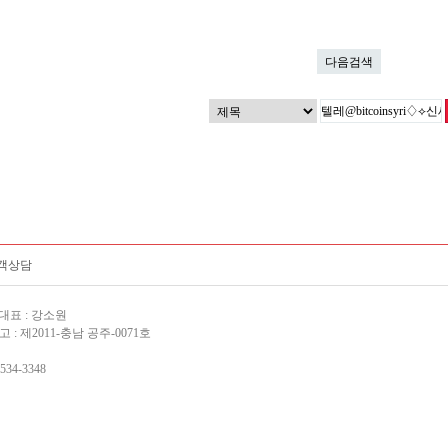
다음검색
객상담
 대표 : 강소원
: 제2011-충남 공주-0071호
-534-3348