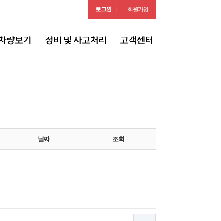
로그인
|
회원가입
날짜
조회