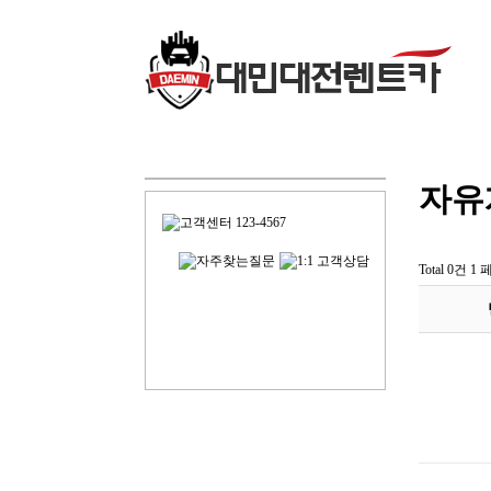
자유
Total 0건
1 