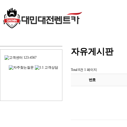
자유게시판
Total 0건
1 페이지
번호