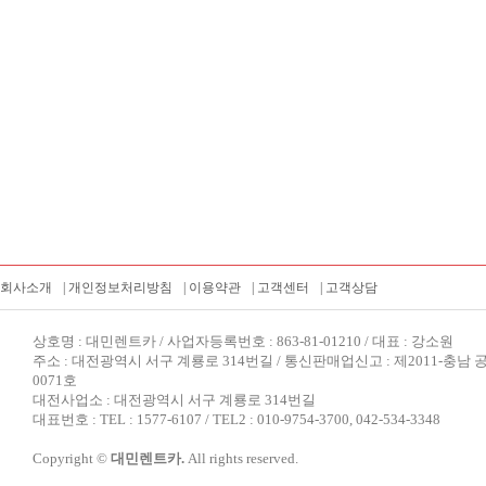
회사소개
|
개인정보처리방침
|
이용약관
|
고객센터
|
고객상담
상호명 : 대민렌트카 / 사업자등록번호 : 863-81-01210 / 대표 : 강소원
주소 : 대전광역시 서구 계룡로 314번길 / 통신판매업신고 : 제2011-충남 
0071호
대전사업소 : 대전광역시 서구 계룡로 314번길
대표번호 : TEL : 1577-6107 / TEL2 : 010-9754-3700, 042-534-3348
Copyright ©
대민렌트카.
All rights reserved.