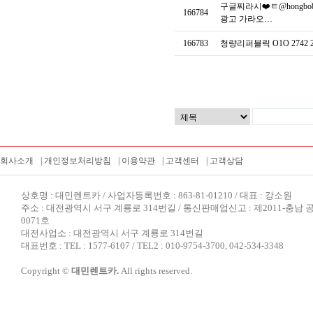
구글찌라시❤️ㅌ@hong
166784
광고 가라오…
166783
청량리퍼블릭 O1O 2742
회사소개
|
개인정보처리방침
|
이용약관
|
고객센터
|
고객상담
상호명 : 대민렌트카 / 사업자등록번호 : 863-81-01210 / 대표 : 강소원
주소 : 대전광역시 서구 계룡로 314번길 / 통신판매업신고 : 제2011-충남 
0071호
대전사업소 : 대전광역시 서구 계룡로 314번길
대표번호 : TEL : 1577-6107 / TEL2 : 010-9754-3700, 042-534-3348
Copyright ©
대민렌트카.
All rights reserved.